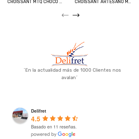
CROISSANT MTQ CHOCO AVELLANA Ferm.
CROISSANT ARTESANO MARGARINA
`En la actualidad más de 1000 Clientes nos
avalan´
Delifret
4.5
Basado en 11 reseñas.