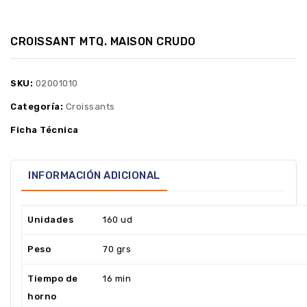
CROISSANT MTQ. MAISON CRUDO
SKU:
02001010
Categoría:
Croissants
Ficha Técnica
INFORMACIÓN ADICIONAL
Unidades
160 ud
Peso
70 grs
Tiempo de
16 min
horno