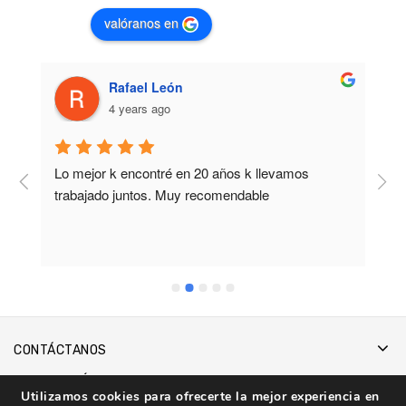
valóranos en
Rafael León
4 years ago
Lo mejor k encontré en 20 años k llevamos 
M
trabajado juntos. Muy recomendable
b
CONTÁCTANOS
INFORMACIÓN
Utilizamos cookies para ofrecerte la mejor experiencia en