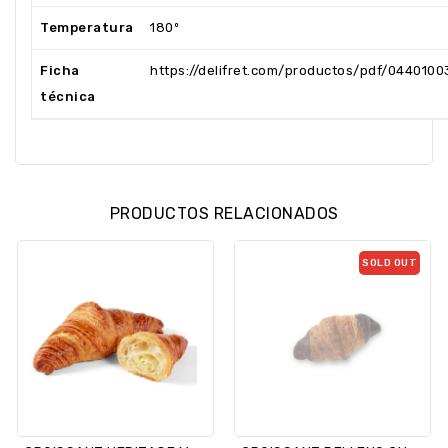
Temperatura
180º
Ficha
https://delifret.com/productos/pdf/0440100
técnica
PRODUCTOS RELACIONADOS
SOLD OUT