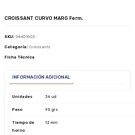
CROISSANT CURVO MARG Ferm.
SKU:
04401003
Categoría:
Croissants
Ficha Técnica
INFORMACIÓN ADICIONAL
Unidades
36 ud
Peso
95 grs
Tiempo de
12 min
horno