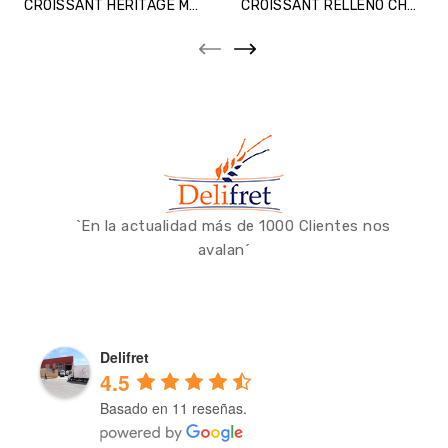
CROISSANT HERITAGE MAISON
CROISSANT RELLENO CHOCO
`En la actualidad más de 1000 Clientes nos
avalan´
Delifret
4.5
Basado en 11 reseñas.