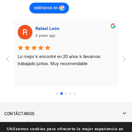
valóranos en
Rafael León
4 years ago
Lo mejor k encontré en 20 años k llevamos 
M
trabajado juntos. Muy recomendable
b
CONTÁCTANOS
INFORMACIÓN
Utilizamos cookies para ofrecerte la mejor experiencia en