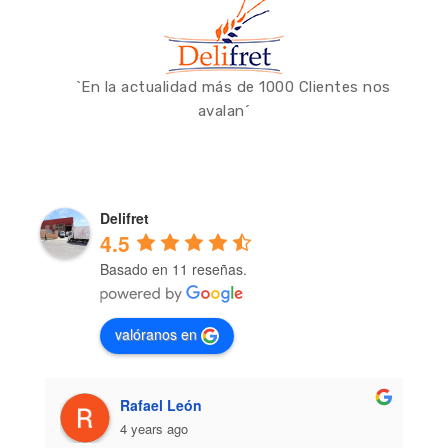
`En la actualidad más de 1000 Clientes nos
avalan´
Delifret
4.5
Basado en 11 reseñas.
valóranos en
Rafael León
4 years ago