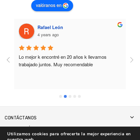
valóranos en
Rafael León
4 years ago
Lo mejor k encontré en 20 años k llevamos 
M
trabajado juntos. Muy recomendable
b
CONTÁCTANOS
INFORMACIÓN
Utilizamos cookies para ofrecerte la mejor experiencia en
nuestra web.