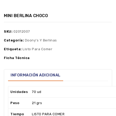
MINI BERLINA CHOCO
SKU:
02012007
Categoría:
Doony's Y Berlinas
Etiqueta:
Listo Para Comer
Ficha Técnica
INFORMACIÓN ADICIONAL
Unidades
70 ud
Peso
21 grs
Tiempo
LISTO PARA COMER