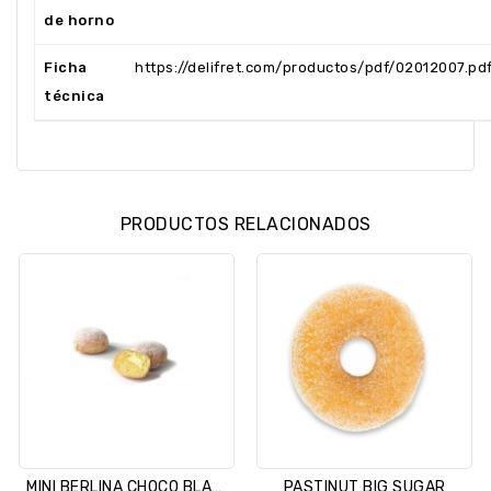
de horno
Ficha
https://delifret.com/productos/pdf/02012007.pd
técnica
PRODUCTOS RELACIONADOS
MINI BERLINA CHOCO BLANCO
PASTINUT BIG SUGAR