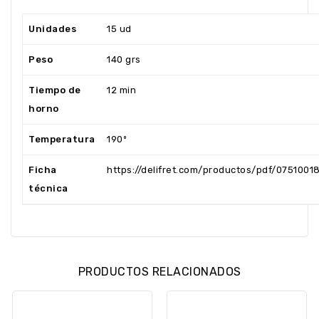
Unidades
15 ud
Peso
140 grs
Tiempo de
12 min
horno
Temperatura
190º
Ficha
https://delifret.com/productos/pdf/0751001
técnica
PRODUCTOS RELACIONADOS