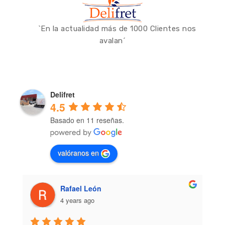
`En la actualidad más de 1000 Clientes nos
avalan´
Delifret
4.5
Basado en 11 reseñas.
valóranos en
Rafael León
4 years ago