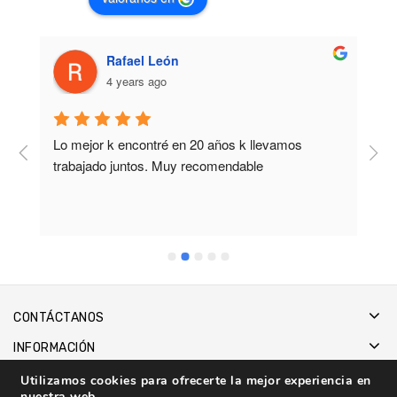
Rafael León
4 years ago
Lo mejor k encontré en 20 años k llevamos 
M
trabajado juntos. Muy recomendable
b
CONTÁCTANOS
INFORMACIÓN
Utilizamos cookies para ofrecerte la mejor experiencia en
nuestra web.