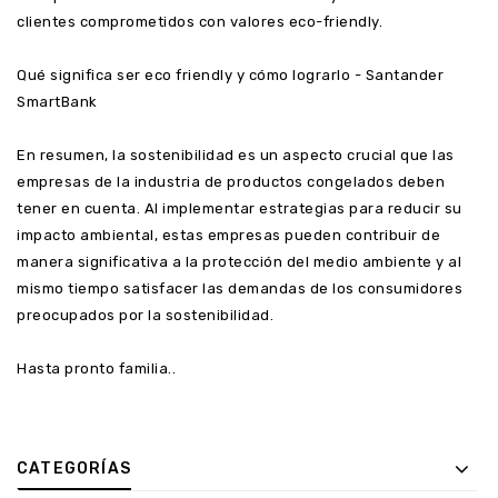
clientes comprometidos con valores eco-friendly.
Qué significa ser eco friendly y cómo lograrlo - Santander
SmartBank
En resumen, la sostenibilidad es un aspecto crucial que las
empresas de la industria de productos congelados deben
tener en cuenta. Al implementar estrategias para reducir su
impacto ambiental, estas empresas pueden contribuir de
manera significativa a la protección del medio ambiente y al
mismo tiempo satisfacer las demandas de los consumidores
preocupados por la sostenibilidad.
Hasta pronto familia..
CATEGORÍAS