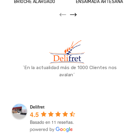
BRIOCHE ALARGADO
ENSAIMADA ARTESANA
`En la actualidad más de 1000 Clientes nos
avalan´
Delifret
4.5
Basado en 11 reseñas.