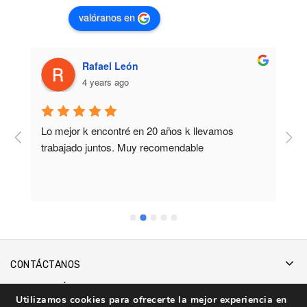
valóranos en
Rafael León
4 years ago
Lo mejor k encontré en 20 años k llevamos 
M
trabajado juntos. Muy recomendable
b
CONTÁCTANOS
INFORMACIÓN
Utilizamos cookies para ofrecerte la mejor experiencia en