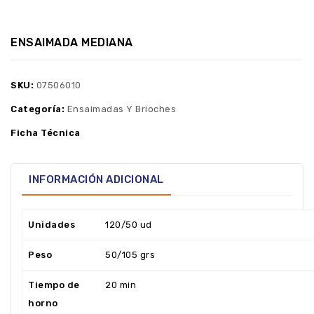
ENSAIMADA MEDIANA
SKU:
07506010
Categoría:
Ensaimadas Y Brioches
Ficha Técnica
INFORMACIÓN ADICIONAL
Unidades
120/50 ud
Peso
50/105 grs
Tiempo de
20 min
horno