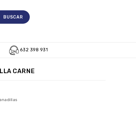
632 398 931
LLA CARNE
nadillas