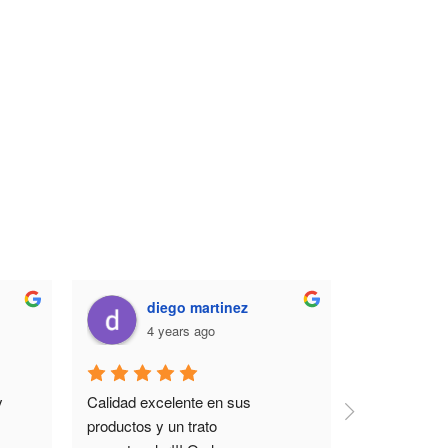
diego martinez
sum
4 years ago
7 y
 
Calidad excelente en sus 
Excelente si
productos y un trato 
panadería c