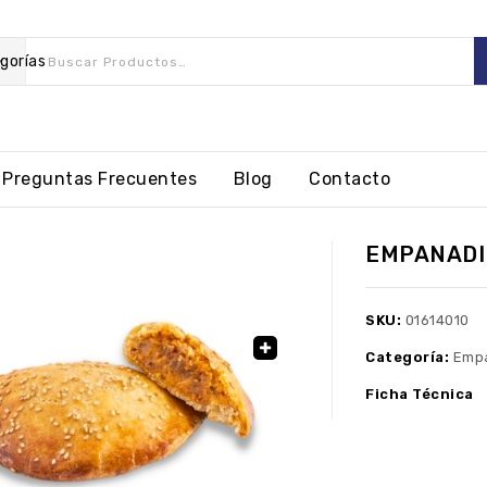
gorías
Preguntas Frecuentes
Blog
Contacto
EMPANADI
SKU:
01614010
Categoría:
Empa
🔍
Ficha Técnica