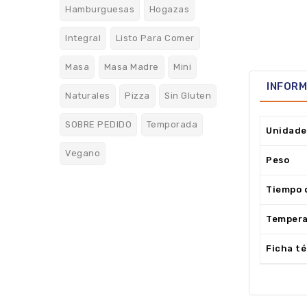
Hamburguesas
Hogazas
Integral
Listo Para Comer
Masa
Masa Madre
Mini
INFORM
Naturales
Pizza
Sin Gluten
SOBRE PEDIDO
Temporada
Unidade
Vegano
Peso
Tiempo 
Tempera
Ficha t