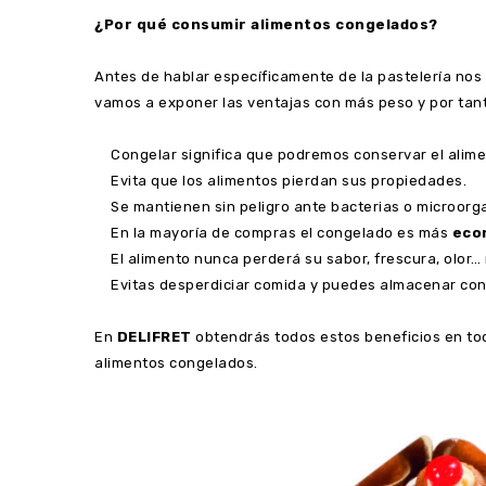
¿Por qué consumir alimentos congelados?
Antes de hablar específicamente de la pastelería no
vamos a exponer las ventajas con más peso y por tanto
Congelar significa que podremos conservar el alime
Evita que los alimentos pierdan sus propiedades.
Se mantienen sin peligro ante bacterias o microor
En la mayoría de compras el congelado es más
eco
El alimento nunca perderá su sabor, frescura, olor
Evitas desperdiciar comida y puedes almacenar con 
En
DELIFRET
obtendrás todos estos beneficios en to
alimentos congelados.