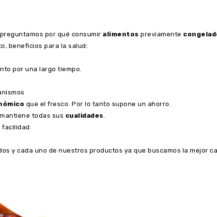
s preguntamos por qué consumir
alimentos
previamente
congelad
, beneficios para la salud:
nto por una largo tiempo.
ganismos
nómico
que el fresco. Por lo tanto supone un ahorro.
… mantiene todas sus
cualidades
.
facilidad.
dos y cada uno de nuestros productos ya que buscamos la mejor ca