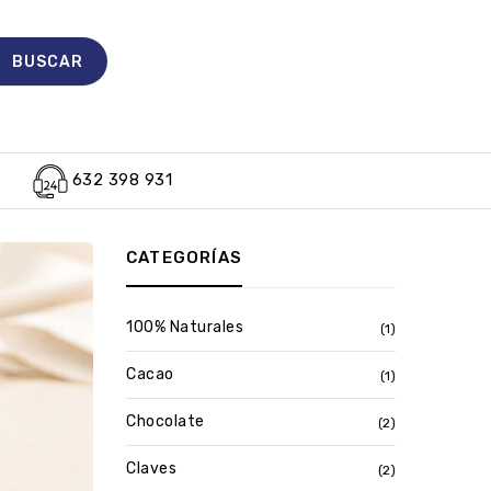
632 398 931
CATEGORÍAS
100% Naturales
(1)
Cacao
(1)
Chocolate
(2)
Claves
(2)