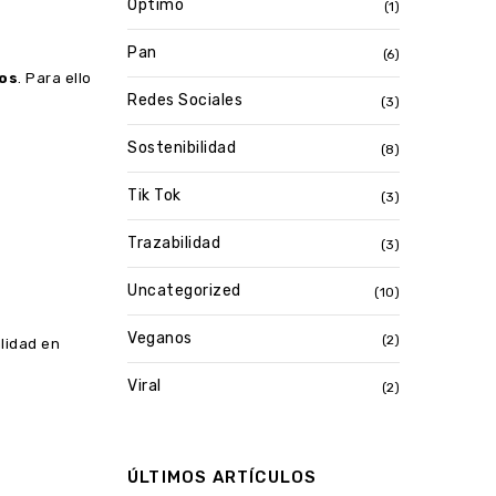
Optimo
(1)
Pan
(6)
os
. Para ello
Redes Sociales
(3)
Sostenibilidad
(8)
Tik Tok
(3)
Trazabilidad
(3)
Uncategorized
(10)
Veganos
(2)
lidad en
Viral
(2)
ÚLTIMOS ARTÍCULOS