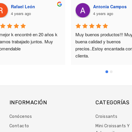
Rafael León
Antonia Campos
4 years ago
4 years ago
mejor k encontré en 20 años k 
Muy buenos productos!!! Muy
vamos trabajado juntos. Muy 
buena calidad y buenos 
omendable
precios..Estoy encantada co
clienta.
INFORMACIÓN
CATEGORÍAS
Conócenos
Croissants
Contacto
Mini Croissants Y