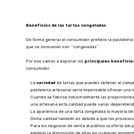
Beneficios de las tartas congeladas
De forma general el consumidor prefiere la pastelería 
que se consumen son ``congeladas´´.
Por eso vamos a exponer los
principales beneficio
consumidor:
La
variedad
de tartas que puedes obtener al compr
pastelería artesanal sería impensable ofrecer una v
Cuando se fabrica industrialmente las proporciones
una artesana esta calidad puede variar dependiendo
La apariencia de una tarta congelada la mayoría de
Dicha calidad también es debida a que los procesos
Para los negocios de venta al público la oferta de
ejemplo la disposición de ellas en cualquier moment