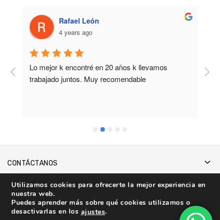
Rafael León
4 years ago
Lo mejor k encontré en 20 años k llevamos 
M
trabajado juntos. Muy recomendable
b
CONTÁCTANOS
INFORMACIÓN
Utilizamos cookies para ofrecerte la mejor experiencia en
nuestra web.
Puedes aprender más sobre qué cookies utilizamos o
CATEGORÍAS
desactivarlas en los
.
ajustes