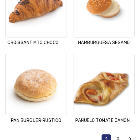
CROISSANT MTQ CHOCO AVELLANA Ferm.
HAMBURGUESA SESAMO
PAN BURGUER RUSTICO
PAÑUELO TOMATE JAMON QUESO
1
2