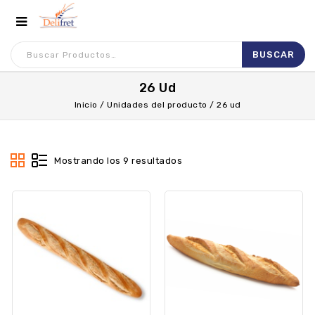
26 Ud
Inicio
/
Unidades del producto
/
26 ud
Mostrando los 9 resultados