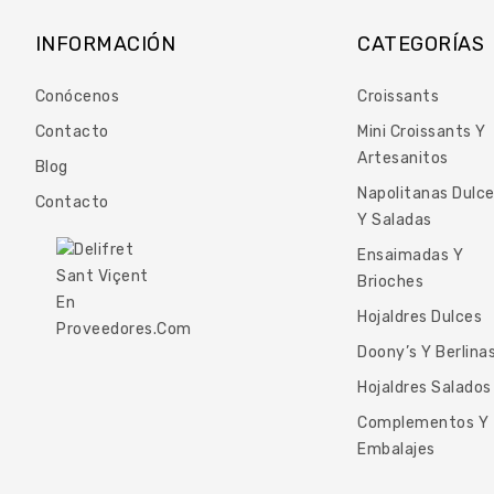
INFORMACIÓN
CATEGORÍAS
Conócenos
Croissants
Contacto
Mini Croissants Y
Artesanitos
Blog
Napolitanas Dulc
Contacto
Y Saladas
Ensaimadas Y
Brioches
Hojaldres Dulces
Doony’s Y Berlina
Hojaldres Salados
Complementos Y
Embalajes