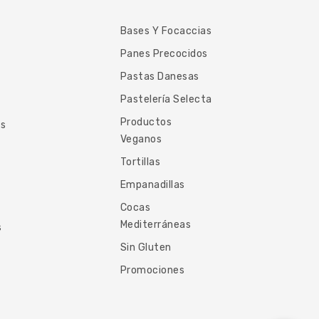
Bases Y Focaccias
Panes Precocidos
Pastas Danesas
Pastelería Selecta
Productos
es
Veganos
Tortillas
Empanadillas
Cocas
Mediterráneas
s
Sin Gluten
Promociones