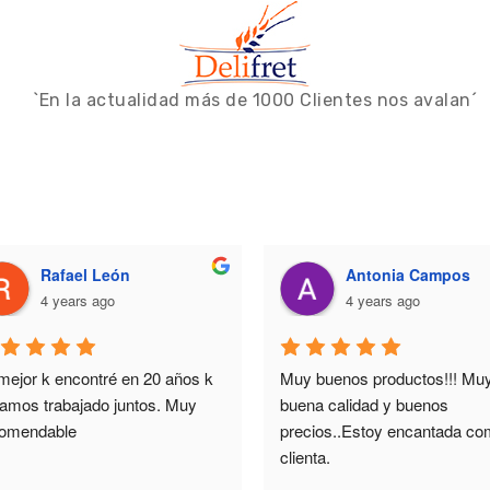
`En la actualidad más de 1000 Clientes nos avalan´
Rafael León
Antonia Campos
4 years ago
4 years ago
mejor k encontré en 20 años k 
Muy buenos productos!!! Muy
vamos trabajado juntos. Muy 
buena calidad y buenos 
omendable
precios..Estoy encantada co
clienta.