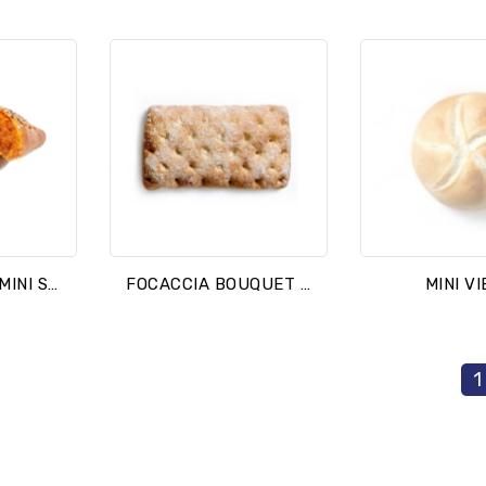
EMPANADILLA MINI SOBRASADA
FOCACCIA BOUQUET 180/100
MINI V
1