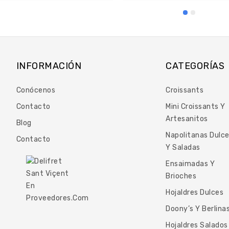
INFORMACIÓN
CATEGORÍAS
Conócenos
Croissants
Contacto
Mini Croissants Y
Artesanitos
Blog
Napolitanas Dulc
Contacto
Y Saladas
Ensaimadas Y
Brioches
Hojaldres Dulces
Doony’s Y Berlina
Hojaldres Salados