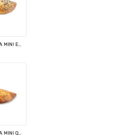
EMPANADILLA MINI ESPINACAS
EMPANADILLA MINI QUESO