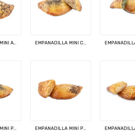
EMPANADILLA MINI ATUN Y HUEVO
EMPANADILLA MINI CEBOLLA ATUN
EMPANADILLA MINI PISTO ATUN
EMPANADILLA MINI POLLO