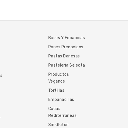
Bases Y Focaccias
Panes Precocidos
Pastas Danesas
Pastelería Selecta
Productos
es
Veganos
Tortillas
Empanadillas
Cocas
Mediterráneas
s
Sin Gluten