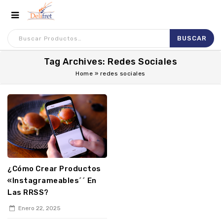
Tag Archives: Redes Sociales
Home
»
redes sociales
¿Cómo Crear Productos
«Instagrameables´´ En
Las RRSS?
Enero 22, 2025