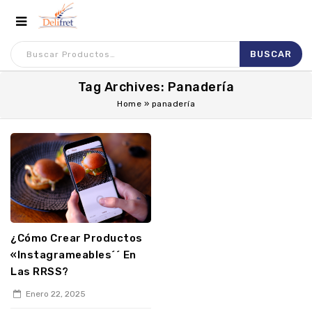
Tag Archives: Panadería
Home
»
panadería
¿Cómo Crear Productos
«Instagrameables´´ En
Las RRSS?
Enero 22, 2025