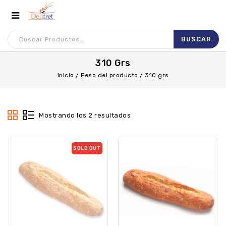
310 Grs
Inicio
/
Peso del producto
/
310 grs
Mostrando los 2 resultados
SOLD OUT