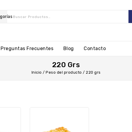
gorías
Preguntas Frecuentes
Blog
Contacto
220 Grs
Inicio
/
Peso del producto
/
220 grs