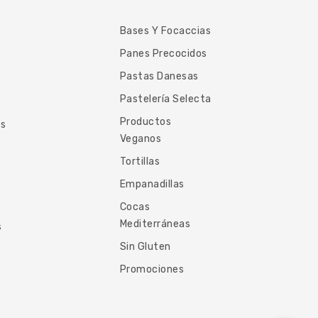
Bases Y Focaccias
Panes Precocidos
Pastas Danesas
Pastelería Selecta
Productos
es
Veganos
Tortillas
Empanadillas
Cocas
Mediterráneas
s
Sin Gluten
Promociones