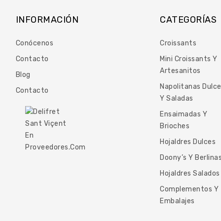
INFORMACIÓN
CATEGORÍAS
Conócenos
Croissants
Contacto
Mini Croissants Y
Artesanitos
Blog
Napolitanas Dulc
Contacto
Y Saladas
Ensaimadas Y
Brioches
Hojaldres Dulces
Doony’s Y Berlina
Hojaldres Salados
Complementos Y
Embalajes